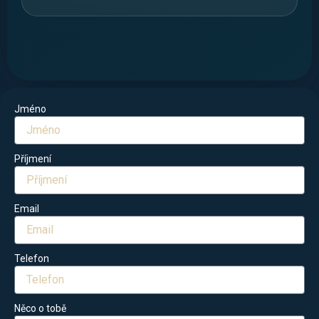
Jméno
Příjmení
Email
Telefon
Něco o tobě