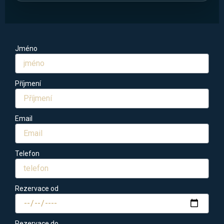
Jméno
Příjmení
Email
Telefon
Rezervace od
Rezervace do