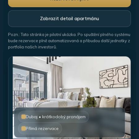
Zobrazit detail apartmánu
Pozn.: Tato stránka je pilotní ukázka. Po spuštění plného systému
bude rezervace plně automatizovaná a přibudou další jednotky z
portfolia našich investorů.
Dubaj • krátkodobý pronájem
Přímá rezervace