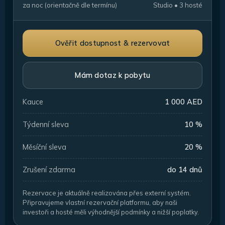
za noc (orientačně dle termínu)
Studio • 3 hosté
Ověřit dostupnost & rezervovat
Mám dotaz k pobytu
Kauce
1 000 AED
Týdenní sleva
10 %
Měsíční sleva
20 %
Zrušení zdarma
do 14 dnů
Rezervace je aktuálně realizována přes externí systém.
Připravujeme vlastní rezervační platformu, aby naši
investoři a hosté měli výhodnější podmínky a nižší poplatky.