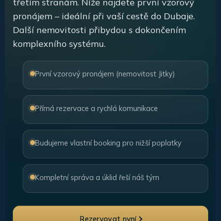
třetím stranám. Níže najdete první vzorový
pronájem – ideální při vaší cestě do Dubaje.
Další nemovitosti přibydou s dokončením
komplexního systému.
První vzorový pronájem (nemovitost Jitky)
Přímá rezervace a rychlá komunikace
Budujeme vlastní booking pro nižší poplatky
Kompletní správa a úklid řeší náš tým
Rezervovat nyní