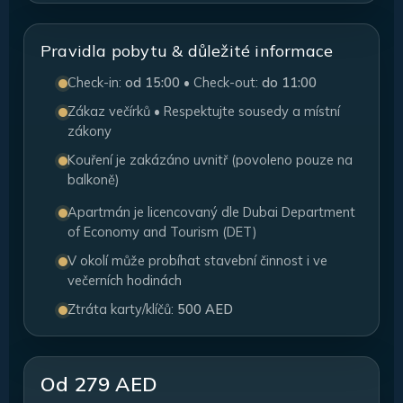
Pravidla pobytu & důležité informace
Check-in:
od 15:00
• Check-out:
do 11:00
Zákaz večírků • Respektujte sousedy a místní
zákony
Kouření je zakázáno uvnitř (povoleno pouze na
balkoně)
Apartmán je licencovaný dle Dubai Department
of Economy and Tourism (DET)
V okolí může probíhat stavební činnost i ve
večerních hodinách
Ztráta karty/klíčů:
500 AED
Od 279 AED