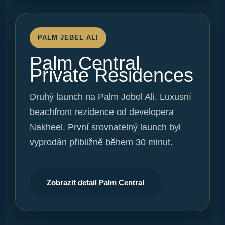
PALM JEBEL ALI
Palm Central
Private Residences
Druhý launch na Palm Jebel Ali. Luxusní
beachfront rezidence od developera
Nakheel. První srovnatelný launch byl
vyprodán přibližně během 30 minut.
Zobrazit detail Palm Central