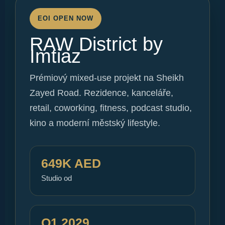
EOI OPEN NOW
RAW District by
Imtiaz
Prémiový mixed-use projekt na Sheikh
Zayed Road. Rezidence, kanceláře,
retail, coworking, fitness, podcast studio,
kino a moderní městský lifestyle.
649K AED
Studio od
Q1 2029