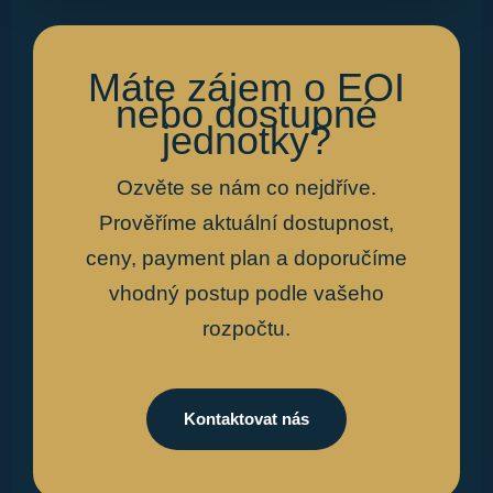
Máte zájem o EOI
nebo dostupné
jednotky?
Ozvěte se nám co nejdříve.
Prověříme aktuální dostupnost,
ceny, payment plan a doporučíme
vhodný postup podle vašeho
rozpočtu.
Kontaktovat nás