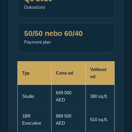
Dokončení
50/50 nebo 60/40
Payment plan
Velikost
Typ
Cena od
od
649 000
Studio
380 sq.ft.
AED
1BR
889 500
610 sq.ft.
Executive
AED