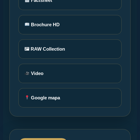
Factsheet
Brochure HD
🖼 RAW Collection
Video
Google mapa