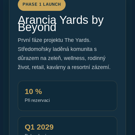
PHASE 1 LAUNCH
Arancia Yards by
Beyond
První fáze projektu The Yards.
Středomořsky laděná komunita s
důrazem na zeleň, wellness, rodinný
život, retail, kavárny a resortní zázemí.
10 %
Při rezervaci
Q1 2029